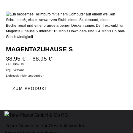
BIS ZU
- 8%
MAGENTAZUHAUSE S
38,95
€
–
68,95
€
inkl. 19% USt
zzgl.
Versand
Lieferzeit: nicht angegeben
ZUM PRODUKT
Unser Newsletter für Geschäftskunden.