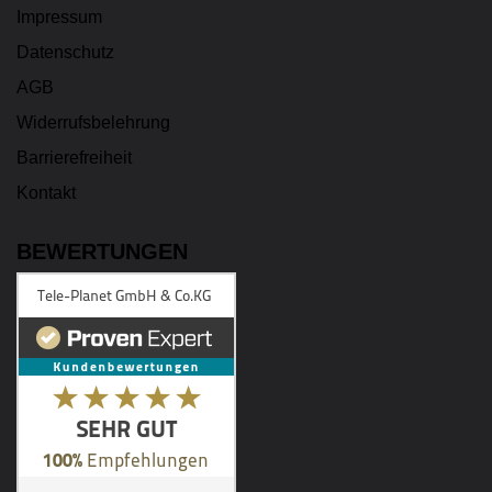
Impressum
Datenschutz
AGB
Widerrufsbelehrung
Barrierefreiheit
Kontakt
BEWERTUNGEN