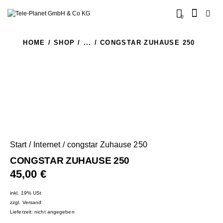
0
HOME
SHOP
...
CONGSTAR ZUHAUSE 250
Start
Internet
congstar Zuhause 250
CONGSTAR ZUHAUSE 250
45,00
€
inkl. 19% USt
zzgl.
Versand
Lieferzeit: nicht angegeben