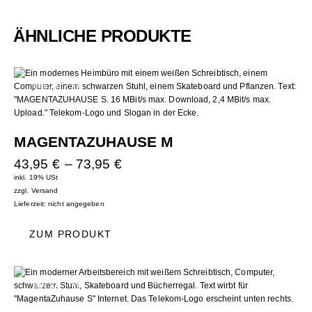
ÄHNLICHE PRODUKTE
BIS ZU
- 7%
MAGENTAZUHAUSE M
43,95
€
–
73,95
€
inkl. 19% USt
zzgl.
Versand
Lieferzeit: nicht angegeben
ZUM PRODUKT
BIS ZU
- 7%