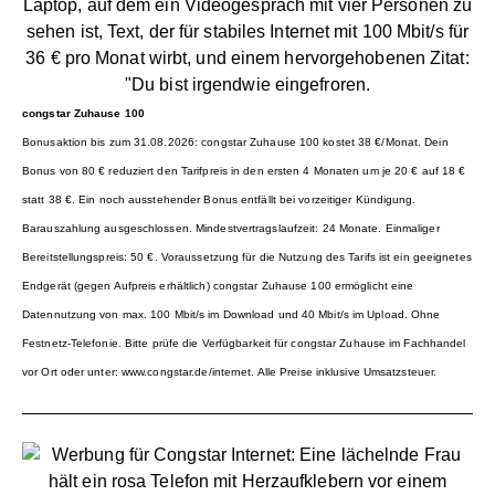
congstar Zuhause 100
Bonusaktion bis zum 31.08.2026: congstar Zuhause 100 kostet 38 €/Monat. Dein
Bonus von 80 € reduziert den Tarifpreis in den ersten 4 Monaten um je 20 € auf 18 €
statt 38 €. Ein noch ausstehender Bonus entfällt bei vorzeitiger Kündigung.
Barauszahlung ausgeschlossen. Mindestvertragslaufzeit: 24 Monate. Einmaliger
Bereitstellungspreis: 50 €. Voraussetzung für die Nutzung des Tarifs ist ein geeignetes
Endgerät (gegen Aufpreis erhältlich) congstar Zuhause 100 ermöglicht eine
Datennutzung von max. 100 Mbit/s im Download und 40 Mbit/s im Upload. Ohne
Festnetz-Telefonie. Bitte prüfe die Verfügbarkeit für congstar Zuhause im Fachhandel
vor Ort oder unter: www.congstar.de/internet. Alle Preise inklusive Umsatzsteuer.