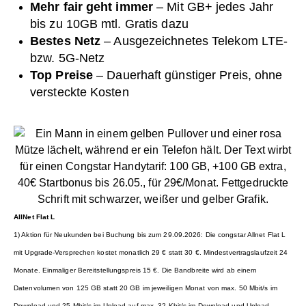
Mehr fair geht immer
– Mit GB+ jedes Jahr
bis zu 10GB mtl. Gratis dazu
Bestes Netz
– Ausgezeichnetes Telekom LTE-
bzw. 5G-Netz
Top Preise
– Dauerhaft günstiger Preis, ohne
versteckte Kosten
AllNet Flat L
1) Aktion für Neukunden bei Buchung bis zum 29.09.2026: Die congstar Allnet Flat L
mit Upgrade-Versprechen kostet monatlich 29 € statt 30 €. Mindestvertragslaufzeit 24
Monate. Einmaliger Bereitstellungspreis 15 €. Die Bandbreite wird ab einem
Datenvolumen von 125 GB statt 20 GB im jeweiligen Monat von max. 50 Mbit/s im
Download und 25 Mbit/s im Upload auf max. 32 Kbit/s im Download und Upload