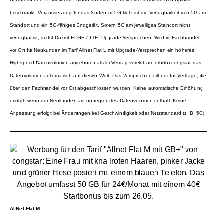
beschränkt. Voraussetzung für das Surfen im 5G-Netz ist die Verfügbarkeit von 5G am
Standort und ein 5G-fähiges Endgerät. Sofern 5G am jeweiligen Standort nicht
verfügbar ist, surfst Du mit EDGE / LTE. Upgrade-Versprechen: Wird im Fachhandel
vor Ort für Neukunden im Tarif Allnet Flat L mit Upgrade-Versprechen ein höheres
Highspeed-Datenvolumen angeboten als im Vertrag vereinbart, erhöht congstar das
Datenvolumen automatisch auf diesen Wert. Das Versprechen gilt nur für Verträge, die
über den Fachhandel vor Ort abgeschlossen wurden. Keine automatische Erhöhung
erfolgt, wenn der Neukundentarif unbegrenztes Datenvolumen enthält. Keine
Anpassung erfolgt bei Änderungen bei Geschwindigkeit oder Netzstandard (z. B. 5G).
AllNet Flat M