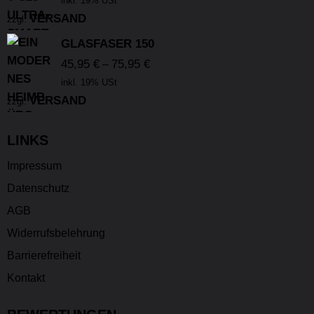
inkl. 19% USt
VERSAND
zzgl.
GLASFASER 150
45,95
€
75,95
€
–
inkl. 19% USt
VERSAND
zzgl.
LINKS
Impressum
Datenschutz
AGB
Widerrufsbelehrung
Barrierefreiheit
Kontakt