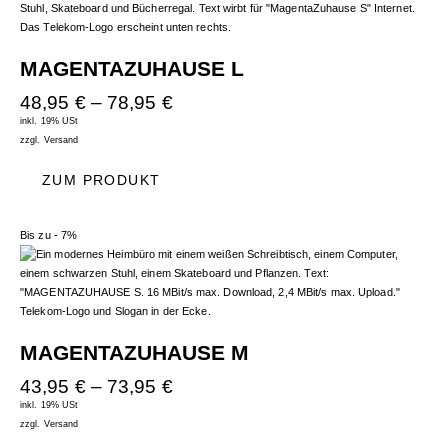
MAGENTAZUHAUSE L
48,95
€
–
78,95
€
inkl. 19% USt
zzgl.
Versand
ZUM PRODUKT
Bis zu
- 7%
MAGENTAZUHAUSE M
43,95
€
–
73,95
€
inkl. 19% USt
zzgl.
Versand