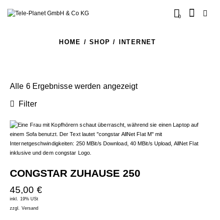
0
HOME
SHOP
INTERNET
Alle 6 Ergebnisse werden angezeigt
Filter
CONGSTAR ZUHAUSE 250
45,00
€
inkl. 19% USt
zzgl.
Versand