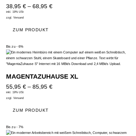
38,95
€
–
68,95
€
inkl. 19% USt
zzgl.
Versand
ZUM PRODUKT
Bis zu
- 6%
MAGENTAZUHAUSE XL
55,95
€
–
85,95
€
inkl. 19% USt
zzgl.
Versand
ZUM PRODUKT
Bis zu
- 7%