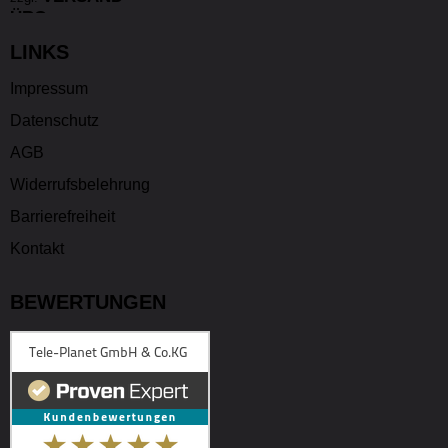
LINKS
Impressum
Datenschutz
AGB
Widerrufsbelehrung
Barrierefreiheit
Kontakt
BEWERTUNGEN