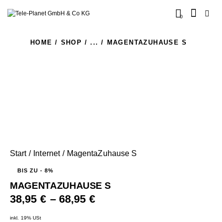
0
HOME
SHOP
...
MAGENTAZUHAUSE S
Start
Internet
MagentaZuhause S
BIS ZU
- 8%
MAGENTAZUHAUSE S
38,95
€
–
68,95
€
inkl. 19% USt