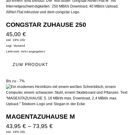
CONGSTAR ZUHAUSE 250
45,00
€
inkl. 19% USt
zzgl.
Versand
Lieferzeit: nicht angegeben
ZUM PRODUKT
Bis zu
- 7%
MAGENTAZUHAUSE M
43,95
€
–
73,95
€
inkl. 19% USt