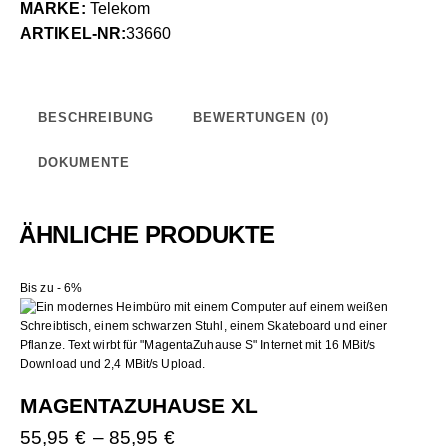
MARKE:
Telekom
ARTIKEL-NR:
33660
BESCHREIBUNG
BEWERTUNGEN (0)
DOKUMENTE
ÄHNLICHE PRODUKTE
Bis zu
- 6%
MAGENTAZUHAUSE XL
55,95
€
–
85,95
€