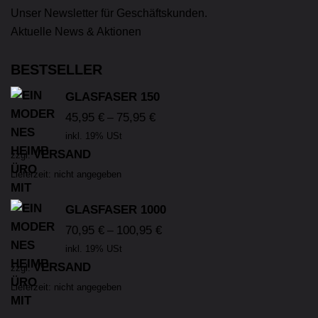
Unser Newsletter für Geschäftskunden.
Aktuelle News & Aktionen
BESTSELLER
GLASFASER 150
45,95
€
75,95
€
–
inkl. 19% USt
VERSAND
zzgl.
Lieferzeit: nicht angegeben
GLASFASER 1000
70,95
€
100,95
€
–
inkl. 19% USt
VERSAND
zzgl.
Lieferzeit: nicht angegeben