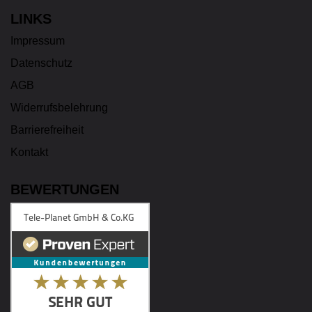
LINKS
Impressum
Datenschutz
AGB
Widerrufsbelehrung
Barrierefreiheit
Kontakt
BEWERTUNGEN