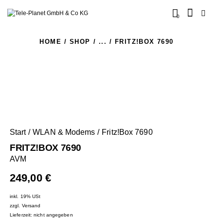
0
HOME
SHOP
...
FRITZ!BOX 7690
Start
WLAN & Modems
Fritz!Box 7690
FRITZ!BOX 7690
AVM
249,00
€
inkl. 19% USt
zzgl.
Versand
Lieferzeit: nicht angegeben