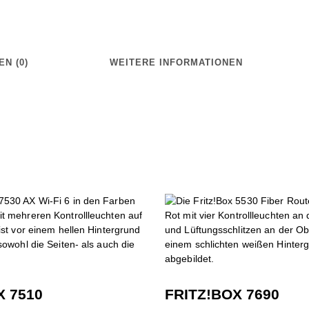
N (0)
WEITERE INFORMATIONEN
X 7510
FRITZ!BOX 7690