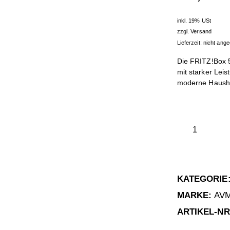
inkl. 19% USt
zzgl.
Versand
Lieferzeit: nicht ang
Die FRITZ!Box 5
mit starker Leis
moderne Haushal
KATEGORIE
MARKE:
AV
ARTIKEL-NR