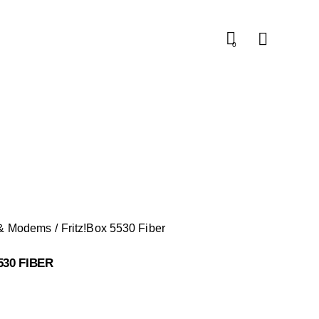
0
& Modems
Fritz!Box 5530 Fiber
530 FIBER