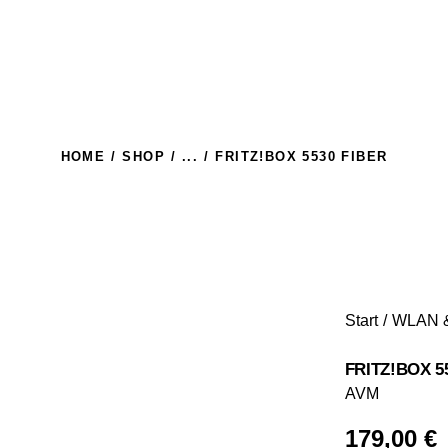
HOME
SHOP
...
FRITZ!BOX 5530 FIBER
Start
WLAN 
FRITZ!BOX 5
AVM
179,00
€