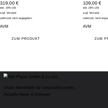
319,00
€
109,00
€
inkl. 19% USt
inkl. 19% USt
zzgl.
Versand
zzgl.
Versand
Lieferzeit: nicht angegeben
Lieferzeit: nicht ang
AVM
AVM
ZUM PRODUKT
ZUM P
Unser Newsletter für Geschäftskunden.
Aktuelle News & Aktionen