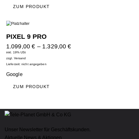
ZUM PRODUKT
PIXEL 9 PRO
1.099,00
€
–
1.329,00
€
inkl. 19% USt
zzgl.
Versand
Lieferzeit: nicht angegeben
Google
ZUM PRODUKT
Unser Newsletter für Geschäftskunden.
Aktuelle News & Aktionen