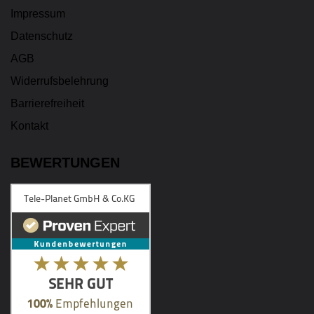
Impressum
Datenschutz
AGB
Widerrufsbelehrung
Barrierefreiheit
Kontakt
BEWERTUNGEN