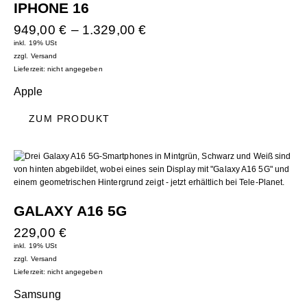
IPHONE 16
949,00
€
–
1.329,00
€
inkl. 19% USt
zzgl.
Versand
Lieferzeit: nicht angegeben
Apple
ZUM PRODUKT
GALAXY A16 5G
229,00
€
inkl. 19% USt
zzgl.
Versand
Lieferzeit: nicht angegeben
Samsung