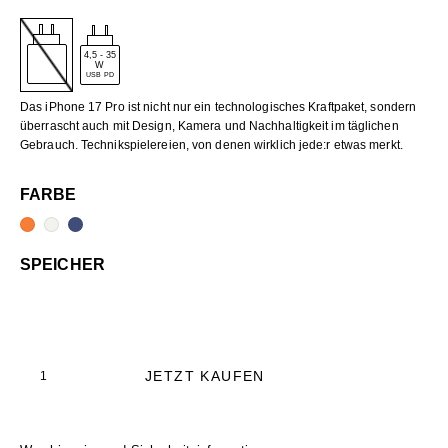
4,5
-
35
W
USB PD
Das iPhone 17 Pro ist nicht nur ein technologisches Kraftpaket, sondern
überrascht auch mit Design, Kamera und Nachhaltigkeit im täglichen
Gebrauch. Technikspielereien, von denen wirklich jede:r etwas merkt.
FARBE
SPEICHER
JETZT KAUFEN