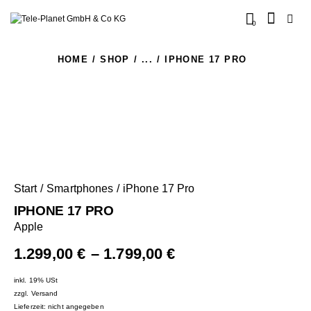
0
HOME
SHOP
...
IPHONE 17 PRO
Start
Smartphones
iPhone 17 Pro
IPHONE 17 PRO
Apple
1.299,00
€
–
1.799,00
€
inkl. 19% USt
zzgl.
Versand
Lieferzeit: nicht angegeben