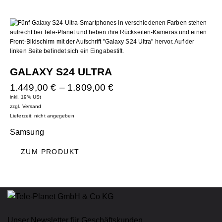
GALAXY S24 ULTRA
1.449,00
€
–
1.809,00
€
inkl. 19% USt
zzgl.
Versand
Lieferzeit: nicht angegeben
Samsung
ZUM PRODUKT
Unser Newsletter für Geschäftskunden.