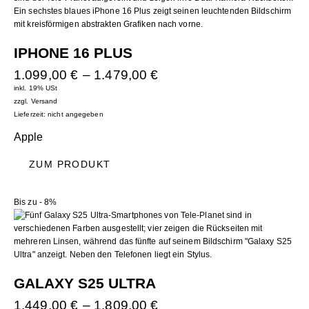
IPHONE 16 PLUS
1.099,00
€
–
1.479,00
€
inkl. 19% USt
zzgl.
Versand
Lieferzeit: nicht angegeben
Apple
ZUM PRODUKT
Bis zu
- 8%
GALAXY S25 ULTRA
1.449,00
€
–
1.809,00
€