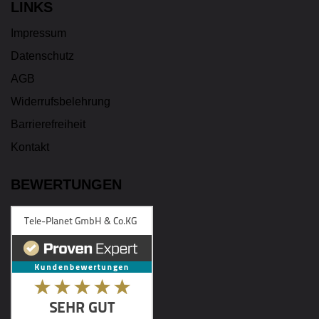
LINKS
Impressum
Datenschutz
AGB
Widerrufsbelehrung
Barrierefreiheit
Kontakt
BEWERTUNGEN