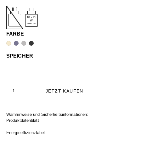
10
-
25
W
USB PD
FARBE
SPEICHER
JETZT KAUFEN
Warnhinweise und Sicherheitsinformationen:
Produktdatenblatt
Energieeffizienzlabel