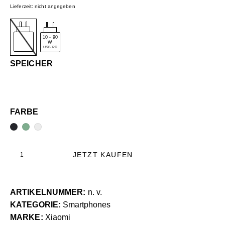
Lieferzeit: nicht angegeben
10
-
90
W
USB PD
SPEICHER
FARBE
JETZT KAUFEN
ARTIKELNUMMER:
n. v.
KATEGORIE:
Smartphones
MARKE:
Xiaomi