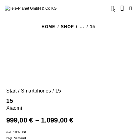
0
HOME
SHOP
...
15
Start
Smartphones
15
15
Xiaomi
999,00
€
–
1.099,00
€
inkl. 19% USt
zzgl.
Versand