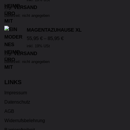
VERSAND
zzgl.
Lieferzeit: nicht angegeben
MAGENTAZUHAUSE XL
55,95
€
85,95
€
–
inkl. 19% USt
VERSAND
zzgl.
Lieferzeit: nicht angegeben
LINKS
Impressum
Datenschutz
AGB
Widerrufsbelehrung
Barrierefreiheit