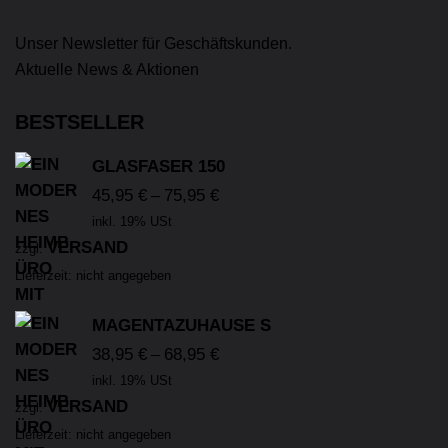
Unser Newsletter für Geschäftskunden.
Aktuelle News & Aktionen
BESTSELLER
GLASFASER 150
45,95
€
75,95
€
–
inkl. 19% USt
VERSAND
zzgl.
Lieferzeit: nicht angegeben
MAGENTAZUHAUSE S
38,95
€
68,95
€
–
inkl. 19% USt
VERSAND
zzgl.
Lieferzeit: nicht angegeben