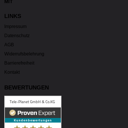
LINKS
Impressum
Datenschutz
AGB
Widerrufsbelehrung
Barrierefreiheit
Kontakt
BEWERTUNGEN