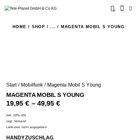
0
HOME
SHOP
...
MAGENTA MOBIL S YOUNG
Start
Mobilfunk
Magenta Mobil S Young
MAGENTA MOBIL S YOUNG
19,95
€
–
49,95
€
inkl. 19% USt
zzgl.
Versand
Lieferzeit: nicht angegeben
HANDYZUSCHLAG