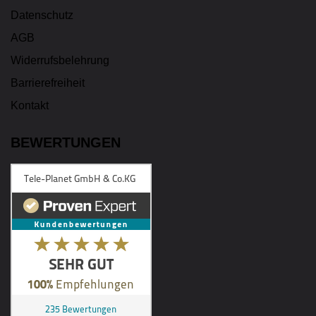
Datenschutz
AGB
Widerrufsbelehrung
Barrierefreiheit
Kontakt
BEWERTUNGEN