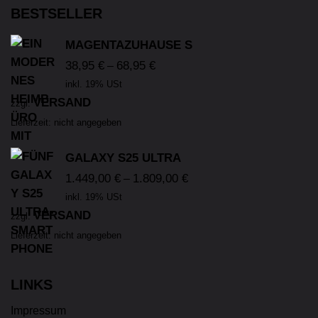
BESTSELLER
MAGENTAZUHAUSE S
38,95
€
68,95
€
–
inkl. 19% USt
VERSAND
zzgl.
Lieferzeit: nicht angegeben
GALAXY S25 ULTRA
1.449,00
€
1.809,00
€
–
inkl. 19% USt
VERSAND
zzgl.
Lieferzeit: nicht angegeben
LINKS
Impressum