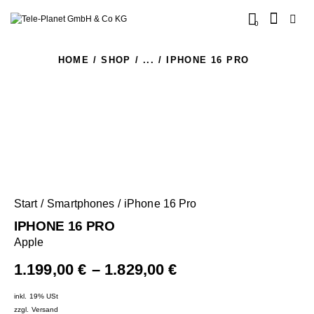
0
HOME
SHOP
...
IPHONE 16 PRO
Start
Smartphones
iPhone 16 Pro
IPHONE 16 PRO
Apple
1.199,00
€
–
1.829,00
€
inkl. 19% USt
zzgl.
Versand