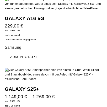
GALAXY A16 5G
229,00
€
inkl. 19% USt
zzgl.
Versand
Lieferzeit: nicht angegeben
Samsung
ZUM PRODUKT
GALAXY S25+
1.149,00
€
–
1.269,00
€
inkl. 19% USt
zzgl.
Versand