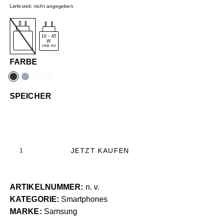
Lieferzeit: nicht angegeben
10
-
45
W
USB PD
FARBE
SPEICHER
JETZT KAUFEN
ARTIKELNUMMER:
n. v.
KATEGORIE:
Smartphones
MARKE:
Samsung