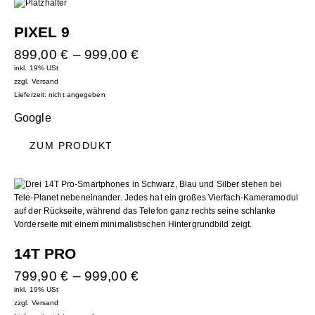
PIXEL 9
899,00
€
–
999,00
€
inkl. 19% USt
zzgl.
Versand
Lieferzeit: nicht angegeben
Google
ZUM PRODUKT
14T PRO
799,90
€
–
999,00
€
inkl. 19% USt
zzgl.
Versand