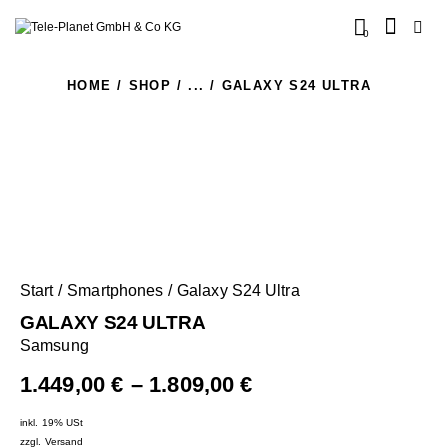
0
HOME
SHOP
...
GALAXY S24 ULTRA
Start
Smartphones
Galaxy S24 Ultra
GALAXY S24 ULTRA
Samsung
1.449,00
€
–
1.809,00
€
inkl. 19% USt
zzgl.
Versand